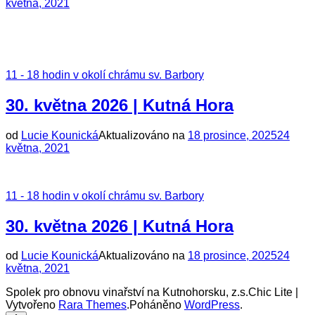
května, 2021
11 - 18 hodin v okolí chrámu sv. Barbory
30. května 2026 | Kutná Hora
od
Lucie Kounická
Aktualizováno na
18 prosince, 2025
24
května, 2021
11 - 18 hodin v okolí chrámu sv. Barbory
30. května 2026 | Kutná Hora
od
Lucie Kounická
Aktualizováno na
18 prosince, 2025
24
května, 2021
Spolek pro obnovu vinařství na Kutnohorsku, z.s.Chic Lite |
Vytvořeno
Rara Themes
.Poháněno
WordPress
.